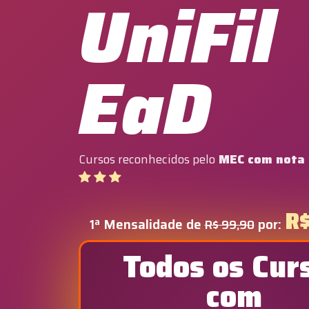
UniFil
EaD
Cursos reconhecidos pelo
MEC com nota
R$
1ª Mensalidade de
por:
R$ 99,90
Todos os Cur
com